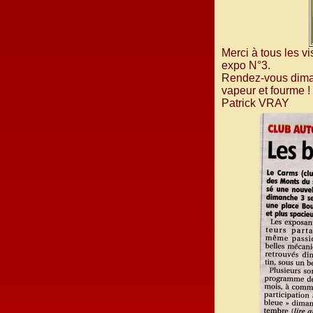
Merci à tous les v
expo N°3.
Rendez-vous diman
vapeur et fourme !
Patrick VRAY