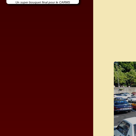
Un super bouquet final pour le CARMS