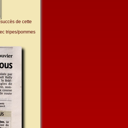
 succès de cette
vec tripes/pommes