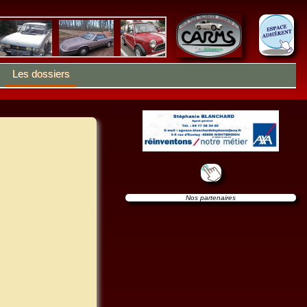
Les dossiers
Nos partenaires