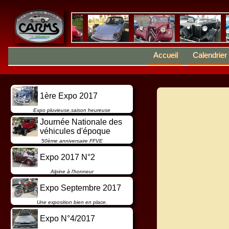
Accueil
Calendrier
1ère Expo 2017
Expo pluvieuse,saison heureuse
Journée Nationale des
véhicules d'époque
50ème anniversaire FFVE
Expo 2017 N°2
Alpine à l'honneur
Expo Septembre 2017
Une exposition bien en place.
Expo N°4/2017