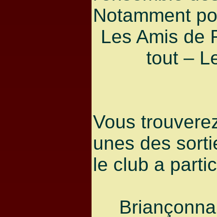
Notamment pou
Les Amis de 
tout – L
Vous trouvere
unes des sorti
le club a partic
Briançonnai