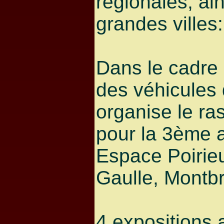
régionales, ai
grandes villes:
Dans le cadre 
des véhicules 
organise le r
pour la 3ème 
Espace Poirie
Gaulle, Montbr
4 expositions 