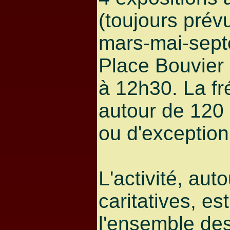
(toujours prév
mars-mai-sept
Place Bouvier
à 12h30. La fr
autour de 120
ou d'exception
L'activité, aut
caritatives, es
l'ensemble des