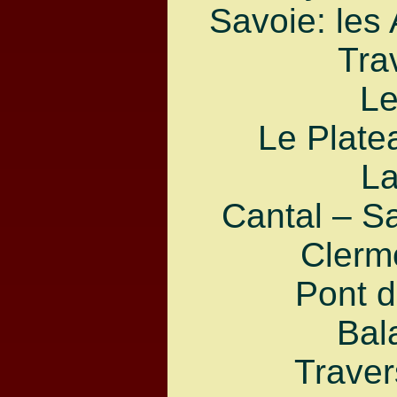
Savoie: les
Tra
Le
Le Plate
La
Cantal – S
Clerm
Pont d
Bal
Trave