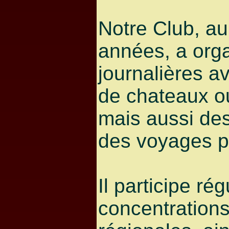
Notre Club, au
années, a orga
journalières a
de chateaux ou
mais aussi des
des voyages pl
Il participe ré
concentration