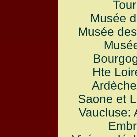
Tour
Musée de
Musée des
Musée
Bourgog
Hte Loir
Ardèche:
Saone et L
Vaucluse: 
Embr