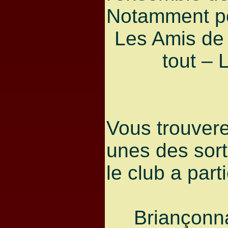
Notamment po
Les Amis de
tout – 
Vous trouver
unes des sort
le club a part
Briançonna