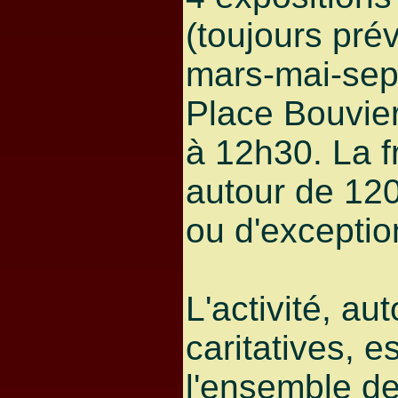
(toujours pré
mars-mai-sep
Place Bouvie
à 12h30. La f
autour de 120
ou d'exceptio
L'activité, au
caritatives, e
l'ensemble de