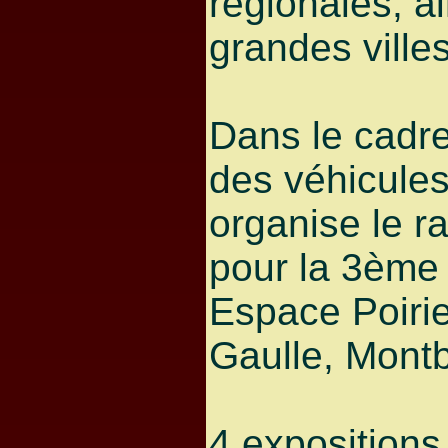
régionales, a
grandes villes
Dans le cadre
des véhicules
organise le r
pour la 3ème
Espace Poiri
Gaulle, Montb
4 expositions