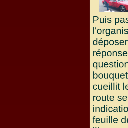
Puis pa
l'organi
déposer
réponse
question
bouquet 
cueillit 
route se
indicati
feuille 