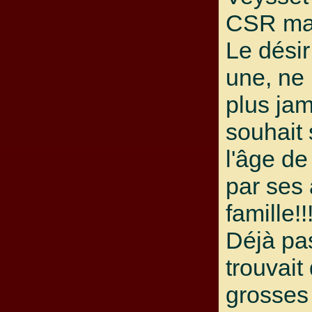
CSR mat
Le désir
une, ne 
plus ja
souhait 
l'âge de
par ses 
famille!!
Déjà pas
trouvait
grosses 